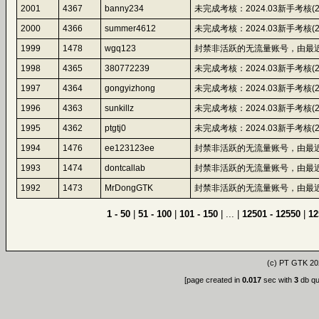
2001
4367
banny234
未完成考核：2024.03新手考核(2024-09
2000
4366
summer4612
未完成考核：2024.03新手考核(2024-09
1999
1478
wgq123
封禁非活跃的无流量账号，由最近
1998
4365
380772239
未完成考核：2024.03新手考核(2024-09
1997
4364
gongyizhong
未完成考核：2024.03新手考核(2024-09
1996
4363
sunkillz
未完成考核：2024.03新手考核(2024-09
1995
4362
ptgtj0
未完成考核：2024.03新手考核(2024-09
1994
1476
ee123123ee
封禁非活跃的无流量账号，由最近
1993
1474
dontcallab
封禁非活跃的无流量账号，由最近
1992
1473
MrDongGTK
封禁非活跃的无流量账号，由最近
1 - 50
|
51 - 100
|
101 - 150
| ... |
12501 - 12550
|
12
(c)
PT GTK
20
[page created in
0.017
sec with
3
db qu