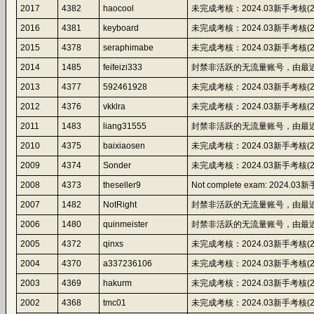
2017
4382
haocool
未完成考核：2024.03新手考核(2024-10
2016
4381
keyboard
未完成考核：2024.03新手考核(2024-10
2015
4378
seraphimabe
未完成考核：2024.03新手考核(2024-10
2014
1485
feifeizi333
封禁非活跃的无流量账号，由最近
2013
4377
592461928
未完成考核：2024.03新手考核(2024-09
2012
4376
vkklra
未完成考核：2024.03新手考核(2024-09
2011
1483
liang31555
封禁非活跃的无流量账号，由最近
2010
4375
baixiaosen
未完成考核：2024.03新手考核(2024-09
2009
4374
Sonder
未完成考核：2024.03新手考核(2024-09
2008
4373
theseller9
Not complete exam: 2024.03新手
2007
1482
NotRight
封禁非活跃的无流量账号，由最近
2006
1480
quinmeister
封禁非活跃的无流量账号，由最近
2005
4372
qinxs
未完成考核：2024.03新手考核(2024-09
2004
4370
a337236106
未完成考核：2024.03新手考核(2024-09
2003
4369
hakurm
未完成考核：2024.03新手考核(2024-09
2002
4368
tmc01
未完成考核：2024.03新手考核(2024-09