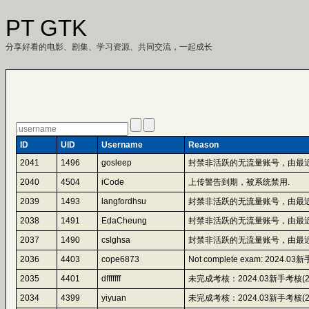
PT GTK
分享好看的电影、剧集、学习资源、共同交流，一起成长
ID
UID
Username
Reason
2041
1496
gosleep
封禁非活跃的无流量账号，由最近
2040
4504
iCode
上传警告到期，被系统禁用.
2039
1493
langfordhsu
封禁非活跃的无流量账号，由最近
2038
1491
EdaCheung
封禁非活跃的无流量账号，由最近
2037
1490
cslghsa
封禁非活跃的无流量账号，由最近
2036
4403
cope6873
Not complete exam: 2024.03新手
2035
4401
dfffffff
未完成考核：2024.03新手考核(2024-10
2034
4399
yiyuan
未完成考核：2024.03新手考核(2024-10